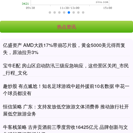
热点资讯
亿盛资产 AMD大跌17%带崩芯片股，黄金5000美元得而复
失，原油拉升3%
宝牛E配 房山区启动防汛三级应急响应，这些景区关闭_市民
_行程_文化
趣炒股 有点尴尬！知名足球游戏中超外援前10名数据 申花一
个球员都没有
恒信策略 广东：支持发放低空旅游文体消费券 推动旅行社开
展低空旅游业务
牛客栈策略 古井贡酒前三季度营收16425亿元 品牌创新与文