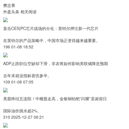
樊志菁
外盘头条 相关阅读
直击CES|PC芯片战场的分化：英特尔押注新一代芯片
在英特尔的产品策略中，中国市场正变得越来越重要。
196 01-08 18:52
ADP止跌职位空缺却下滑，非农将如何影响美联储降息预期
去年末就业指标喜忧参半。
109 01-08 07:05
美股终结五连阳！中概股走高，金银铜铂钯“闪耀”圣诞假日
国际油价跳水超2%。
310 2025-12-27 06:21