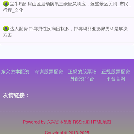
​宝牛E配 房山区启动防汛三级应急响应，这些景区关闭_市民_
4
行程_文化
​达人配资 邯郸男性疾病困扰多，邯郸玛丽亚泌尿男科是解决
5
方案
东兴资本配资
深圳股票配资
正规的股票场
正规股票配资
外配资平台
平台官网
友情链接：
Powered by
东兴资本配资
RSS地图
HTML地图
Copyright
© 2013-2025