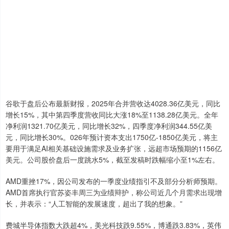
谷歌于盘后公布最新财报，2025年合并营收达4028.36亿美元，同比
增长15%，其中第四季度营收同比大涨18%至1138.28亿美元。全年
净利润1321.70亿美元，同比增长32%，四季度净利润344.55亿美
元，同比增长30%。026年预计资本支出1750亿-1850亿美元，将主
要用于满足AI相关基础设施需求及业务扩张，远超市场预期的1156亿
美元。公司股价盘后一度跳水5%，截至发稿时跌幅缩小至1%左右。
AMD重挫17%，因公司发布的一季度业绩指引不及部分分析师预期。
AMD首席执行官苏姿丰周三为业绩辩护，称公司近几个月需求出现增
长，并表示：“人工智能的发展速度，超出了我的想象。”
费城半导体指数大跌超4%，美光科技跌9.55%，博通跌3.83%，英伟