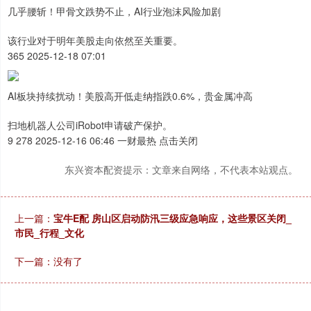
几乎腰斩！甲骨文跌势不止，AI行业泡沫风险加剧
该行业对于明年美股走向依然至关重要。
365 2025-12-18 07:01
AI板块持续扰动！美股高开低走纳指跌0.6%，贵金属冲高
扫地机器人公司iRobot申请破产保护。
9 278 2025-12-16 06:46 一财最热 点击关闭
东兴资本配资提示：文章来自网络，不代表本站观点。
上一篇：
宝牛E配 房山区启动防汛三级应急响应，这些景区关闭_
市民_行程_文化
下一篇：没有了