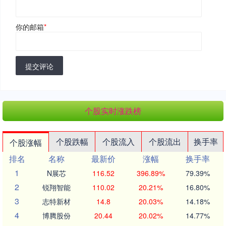
你的邮箱
*
提交评论
个股实时涨跌榜
个股跌幅
个股流入
个股流出
换手率
个股涨幅
排名
名称
最新价
涨幅
换手率
1
N展芯
116.52
396.89%
79.39%
2
锐翔智能
110.02
20.21%
16.80%
3
志特新材
14.8
20.03%
14.18%
4
博腾股份
20.44
20.02%
14.77%