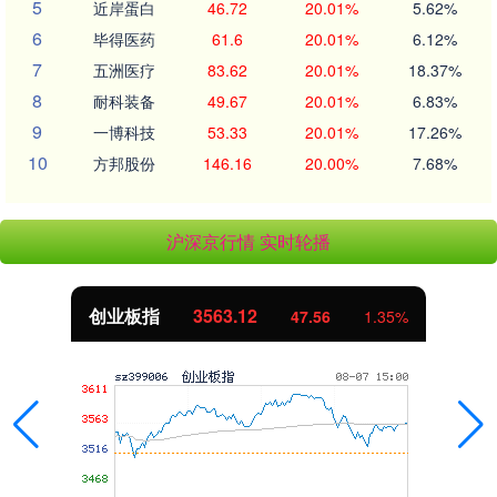
5
近岸蛋白
46.72
20.01%
5.62%
6
毕得医药
61.6
20.01%
6.12%
7
五洲医疗
83.62
20.01%
18.37%
8
耐科装备
49.67
20.01%
6.83%
9
一博科技
53.33
20.01%
17.26%
10
方邦股份
146.16
20.00%
7.68%
沪深京行情 实时轮播
创业板指
3563.12
47.56
1.35%