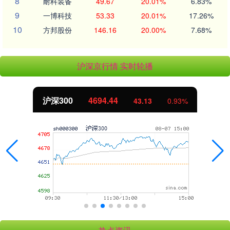
8
耐科装备
49.67
20.01%
6.83%
9
一博科技
53.33
20.01%
17.26%
10
方邦股份
146.16
20.00%
7.68%
沪深京行情 实时轮播
沪深300
4694.44
43.13
0.93%