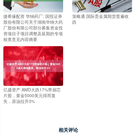
捷希缘配资 华纳药厂: 国投证券
策略通 国际贵金属期货普遍收
股份有限公司关于湖南华纳大药
跌
厂股份有限公司部分募集资金投
资项目子项目调整及延期的专项
核查意见内容摘要
亿盛资产 AMD大跌17%带崩芯
片股，黄金5000美元得而复
失，原油拉升3%
相关评论