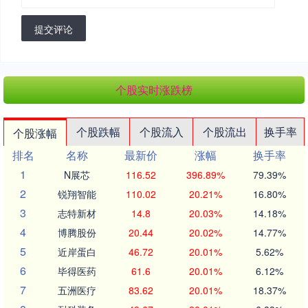
提交评论
个股实时涨跌榜
个股跌幅
个股流入
个股流出
换手率
个股涨幅
排名
名称
最新价
涨幅
换手率
1
N展芯
116.52
396.89%
79.39%
2
锐翔智能
110.02
20.21%
16.80%
3
志特新材
14.8
20.03%
14.18%
4
博腾股份
20.44
20.02%
14.77%
5
近岸蛋白
46.72
20.01%
5.62%
6
毕得医药
61.6
20.01%
6.12%
7
五洲医疗
83.62
20.01%
18.37%