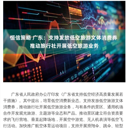
广东省人民政府办公厅印发《广东省支持低空经济高质量发展若
干措施》。其中提出，培育低空消费新业态。支持发放低空旅游文体
消费券，推动旅行社开展低空旅游业务，与有条件的景区、通用机场
合作开发观光旅游、主题游等业态和产品。推动景区建立符合资质要
求的飞行营地、垂直起降场地，开展空中游览、无人机表演等低空飞
行活动。加快推广航空体育运动项目，支持开展滑翔伞、跳伞、轻型