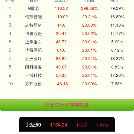
1
N展芯
116.52
396.89%
79.39%
2
锐翔智能
110.02
20.21%
16.80%
3
志特新材
14.8
20.03%
14.18%
4
博腾股份
20.44
20.02%
14.77%
5
近岸蛋白
46.72
20.01%
5.62%
6
毕得医药
61.6
20.01%
6.12%
7
五洲医疗
83.62
20.01%
18.37%
8
耐科装备
49.67
20.01%
6.83%
9
一博科技
53.33
20.01%
17.26%
10
方邦股份
146.16
20.00%
7.68%
沪深京行情 实时轮播
北证50
1134.24
11.37
1.01%