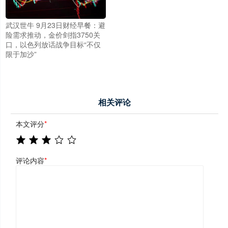
武汉世牛 9月23日财经早餐：避
险需求推动，金价剑指3750关
口，以色列放话战争目标“不仅
限于加沙”
相关评论
本文评分
*
评论内容
*