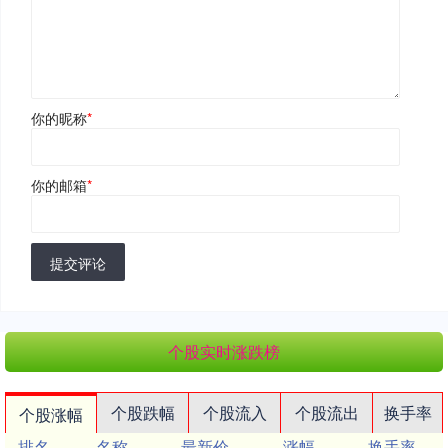
你的昵称
*
你的邮箱
*
提交评论
个股实时涨跌榜
个股跌幅
个股流入
个股流出
换手率
个股涨幅
排名
名称
最新价
涨幅
换手率