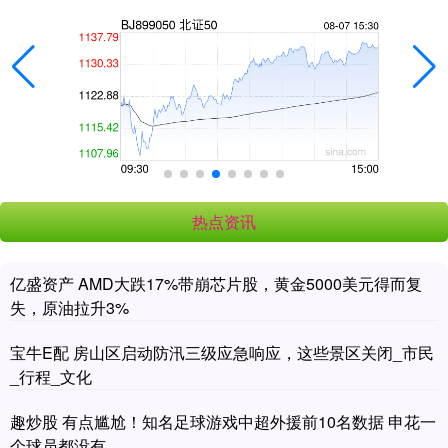
热点资讯
亿盛资产 AMD大跌17%带崩芯片股，黄金5000美元得而复
失，原油拉升3%
宝牛E配 房山区启动防汛三级应急响应，这些景区关闭_市民
_行程_文化
趣炒股 有点尴尬！知名足球游戏中超外援前10名数据 申花一
个球员都没有