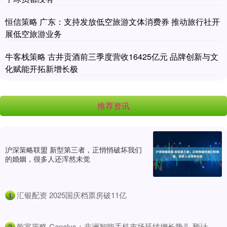
恒信策略 广东：支持发放低空旅游文体消费券 推动旅行社开
展低空旅游业务
牛客栈策略 古井贡酒前三季度营收16425亿元 品牌创新与文
化赋能开拓新增长极
推荐资讯
沪深策略联盟 新型第三者，正悄悄破坏我们
的婚姻，很多人还浑然未觉
​汇银配资 2025国庆档票房破11亿
1
​乾富策略 Canalys：非洲智能手机市场延续增长势头 预计
2