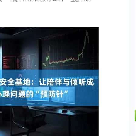
沪深300
4694.44