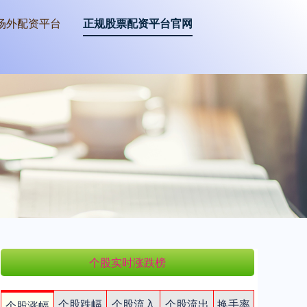
场外配资平台
正规股票配资平台官网
个股实时涨跌榜
个股跌幅
个股流入
个股流出
换手率
个股涨幅