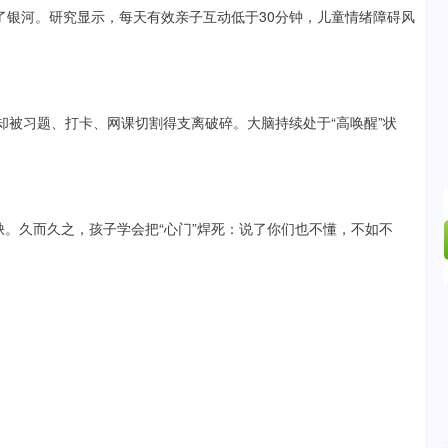
了银河。研究显示，每天有效亲子互动低于30分钟，儿童情绪障碍风
却被习题、打卡、网课切割得支离破碎。大脑持续处于“高唤醒”状
稀缺。久而久之，孩子学会把“心门”焊死：说了你们也不懂，不如不