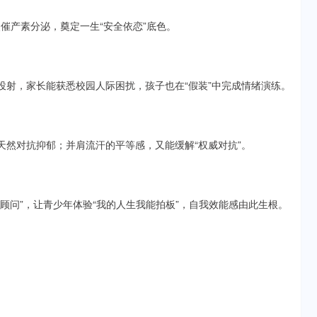
催产素分泌，奠定一生“安全依恋”底色。
投射，家长能获悉校园人际困扰，孩子也在“假装”中完成情绪演练。
天然对抗抑郁；并肩流汗的平等感，又能缓解“权威对抗”。
源顾问”，让青少年体验“我的人生我能拍板”，自我效能感由此生根。