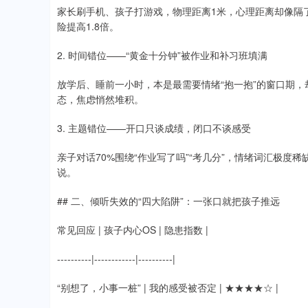
家长刷手机、孩子打游戏，物理距离1米，心理距离却像隔
险提高1.8倍。
2. 时间错位——“黄金十分钟”被作业和补习班填满
放学后、睡前一小时，本是最需要情绪“抱一抱”的窗口期，
态，焦虑悄然堆积。
3. 主题错位——开口只谈成绩，闭口不谈感受
亲子对话70%围绕“作业写了吗”“考几分”，情绪词汇极度
说。
## 二、倾听失效的“四大陷阱”：一张口就把孩子推远
常见回应 | 孩子内心OS | 隐患指数 |
----------|------------|----------|
“别想了，小事一桩” | 我的感受被否定 | ★★★★☆ |