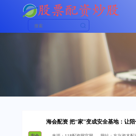
海会配资 把“家”变成安全基地：让
安全
来源：118配资网官网
网站：东兴资本配