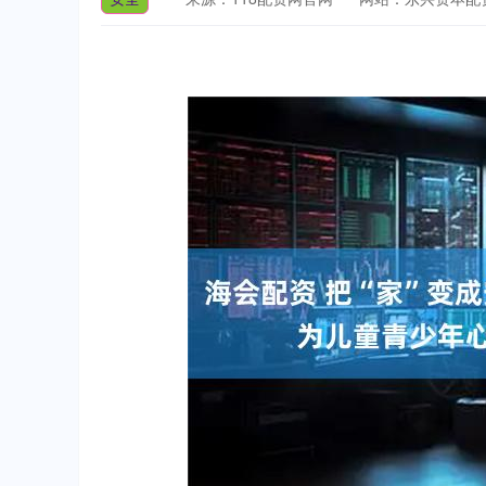
深证成指
14311.01