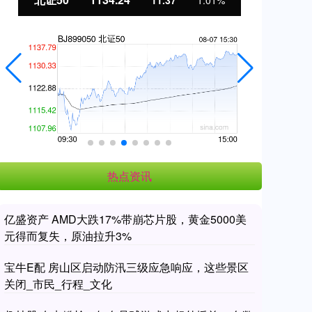
11.37
1.01%
热点资讯
亿盛资产 AMD大跌17%带崩芯片股，黄金5000美
元得而复失，原油拉升3%
宝牛E配 房山区启动防汛三级应急响应，这些景区
关闭_市民_行程_文化