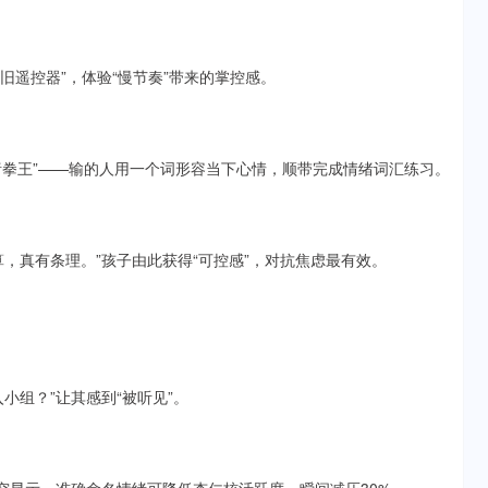
旧遥控器”，体验“慢节奏”带来的掌控感。
情绪拳王”——输的人用一个词形容当下心情，顺带完成情绪词汇练习。
，真有条理。”孩子由此获得“可控感”，对抗焦虑最有效。
小组？”让其感到“被听见”。