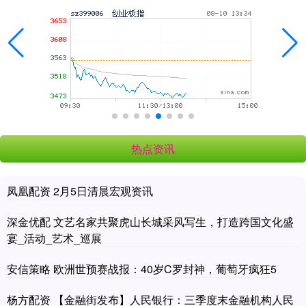
热点资讯
凤凰配资 2月5日清晨宏观资讯
深金优配 文艺名家共聚虎山长城采风写生，打造跨国文化盛
宴_活动_艺术_巡展
安信策略 欧洲世预赛战报：40岁C罗封神，葡萄牙疯狂5
杨方配资 【金融街发布】人民银行：三季度末金融机构人民