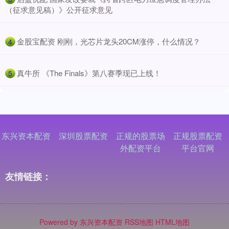
（征求意见稿）》公开征求意见
​金股宝配资 刚刚，光芯片龙头20CM涨停，什么情况？
4
​真牛所 《The Finals》第八赛季现已上线！
5
东兴资本配资
深圳股票配资
正规的股票场
正规股票配资
外配资平台
平台官网
友情链接：
Powered by
东兴资本配资
RSS地图
HTML地图