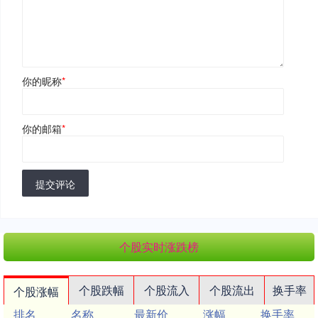
你的昵称
*
你的邮箱
*
提交评论
个股实时涨跌榜
个股跌幅
个股流入
个股流出
换手率
个股涨幅
排名
名称
最新价
涨幅
换手率