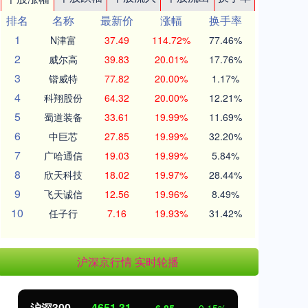
排名
名称
最新价
涨幅
换手率
1
N津富
37.49
114.72%
77.46%
2
威尔高
39.83
20.01%
17.76%
3
锴威特
77.82
20.00%
1.17%
4
科翔股份
64.32
20.00%
12.21%
5
蜀道装备
33.61
19.99%
11.69%
6
中巨芯
27.85
19.99%
32.20%
7
广哈通信
19.03
19.99%
5.84%
8
欣天科技
18.02
19.97%
28.44%
9
飞天诚信
12.56
19.96%
8.49%
10
任子行
7.16
19.93%
31.42%
沪深京行情 实时轮播
4651.31
北证50
1122.88