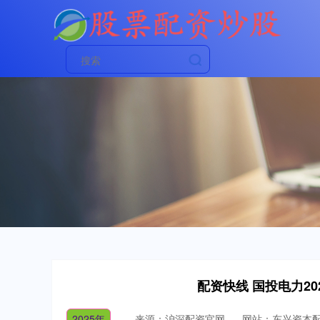
配资快线 国投电力2
2025年
来源：沪深配资官网
网站：东兴资本