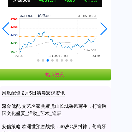
-6.85
-0.15%
热点资讯
凤凰配资 2月5日清晨宏观资讯
深金优配 文艺名家共聚虎山长城采风写生，打造跨
国文化盛宴_活动_艺术_巡展
安信策略 欧洲世预赛战报：40岁C罗封神，葡萄牙