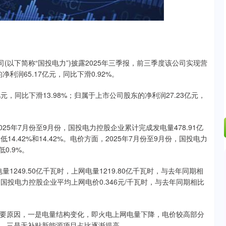
-34.08
-0.24%
(以下简称“国投电力”)披露2025年三季报，前三季度该公司实现营
净利润65.17亿元，同比下滑0.92%。
，同比下滑13.98%；归属于上市公司股东的净利润27.23亿元，
5年7月份至9月份，国投电力控股企业累计完成发电量478.91亿
4.42%和14.42%。电价方面，2025年7月份至9月份，国投电力
0.9%。
249.50亿千瓦时，上网电量1219.80亿千瓦时，与去年同期相
9月，国投电力控股企业平均上网电价0.346元/千瓦时，与去年同期相比
原因，一是电量结构变化，即火电上网电量下降，电价较高部分
，三是无补贴新能源项目占比逐渐提高。