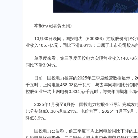
21.92
0.57%
本报讯(记者贺王娟)
10月30日晚间，国投电力（600886）控股股份有限公司
业收入405.7亿元，同比下滑8.61%；归属于上市公司股东的
单季度来看，第三季度国投电力实现营业收入148.76亿元
同比下滑3.94%。
日前，国投电力披露的2025年三季度经营数据显示，202
千瓦时，上网电量468.08亿千瓦时，与去年同期相比分别降低1
控股企业平均上网电价0.334元/千瓦时，与去年同期相比降低
2025年1月份至9月份，国投电力控股企业累计完成发电量1
比分别降低6.36%和6.21%。电价方面，2025年1月至
降低3.9%。
国投电力公告称，前三季度平均上网电价同比下降的主要
对应电量比例降低，二是部分区域火电中长期交易价格下降