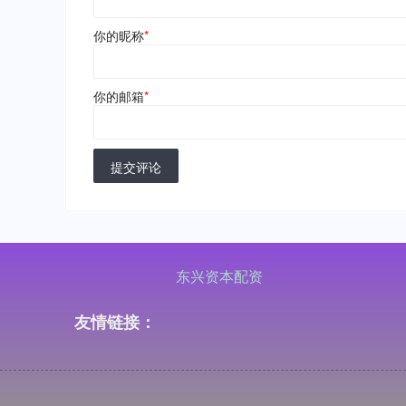
你的昵称
*
你的邮箱
*
提交评论
东兴资本配资
友情链接：