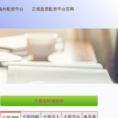
场外配资平台
正规股票配资平台官网
个股实时涨跌榜
个股跌幅
个股流入
个股流出
换手率
个股涨幅