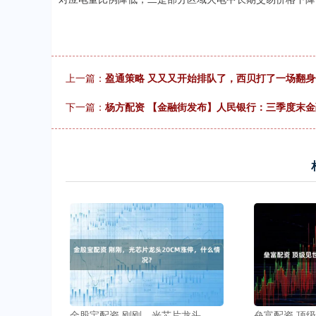
上一篇：
盈通策略 又又又开始排队了，西贝打了一场翻身
下一篇：
杨方配资 【金融街发布】人民银行：三季度末金融
金股宝配资 刚刚，光芯片龙头
垒富配资 顶