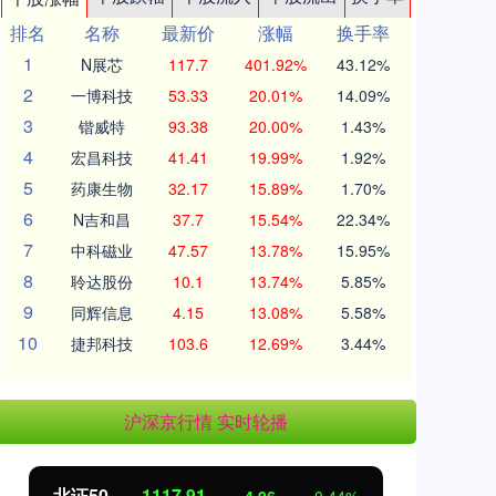
排名
名称
最新价
涨幅
换手率
1
N展芯
117.7
401.92%
43.12%
2
一博科技
53.33
20.01%
14.09%
3
锴威特
93.38
20.00%
1.43%
4
宏昌科技
41.41
19.99%
1.92%
5
药康生物
32.17
15.89%
1.70%
6
N吉和昌
37.7
15.54%
22.34%
7
中科磁业
47.57
13.78%
15.95%
8
聆达股份
10.1
13.74%
5.85%
9
同辉信息
4.15
13.08%
5.58%
10
捷邦科技
103.6
12.69%
3.44%
沪深京行情 实时轮播
北证50
1118.25
创