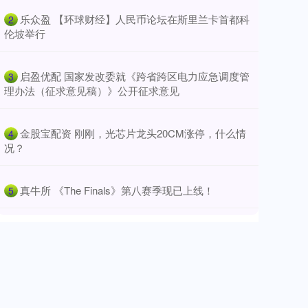
​乐众盈 【环球财经】人民币论坛在斯里兰卡首都科
2
伦坡举行
​启盈优配 国家发改委就《跨省跨区电力应急调度管
3
理办法（征求意见稿）》公开征求意见
​金股宝配资 刚刚，光芯片龙头20CM涨停，什么情
4
况？
​真牛所 《The Finals》第八赛季现已上线！
5