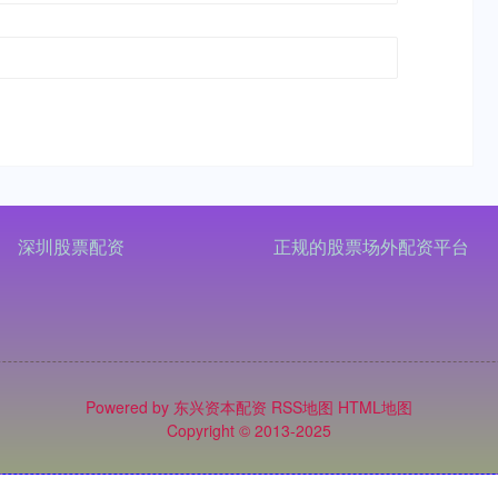
深圳股票配资
正规的股票场外配资平台
Powered by
东兴资本配资
RSS地图
HTML地图
Copyright
© 2013-2025