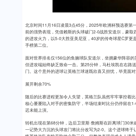
45
0.14%
87.20
0.
北京时间11月16日凌晨3点45分，2025年欧洲杯预选
前的强势表现，凭借赖斯的头球破门2-0战胜安道尔，豪
的进攻火力，以5-0大胜亚美尼亚，40岁的传奇球星C罗
手榜第二位。
面对世界排名仅156位的鱼腩球队安道尔，坐拥豪华阵容的
但进攻端始终缺乏致命一击。第25分钟，马杜埃凯在右路
门。这个意外的进球让英格兰球迷既欣喜又担忧，毕竟面对
展开剩余70%
随后的比赛进程更加令人失望，英格兰队虽然牢牢掌控着比
核心屡屡陷入对手的密集防守，半场结束时比分仍停留在1
迟未能上演。
转机出现在第68分钟，边后卫里斯·詹姆斯在距离球门30
一记势大力沉的头球攻门将比分改写为2-0。这个进球终