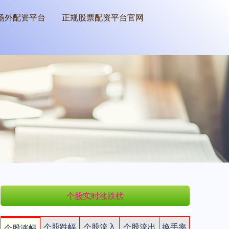
场外配资平台
正规股票配资平台官网
个股实时涨跌榜
个股跌幅
个股流入
个股流出
换手率
个股涨幅