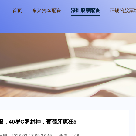
首页
东兴资本配资
深圳股票配资
正规的股票
报：40岁C罗封神，葡萄牙疯狂5
日期：2026-03-17 09:38:45
查看：108