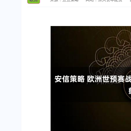
深证成指
14197.32