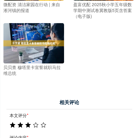
微配资 清洁家园在行动 | 来自
盈富优配 2025秋小学五年级数
淅河镇的报道
学期中测试卷冀教版5页含答案
（电子版)
贝贝查 穆塔里卡宣誓就职马拉
维总统
相关评论
本文评分
*
评论内容
*