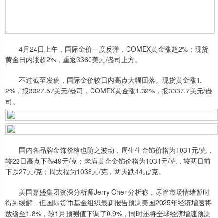
4月24日上午，国际金价一度反弹，COMEX黄金涨超2%；现货
黄金日内涨超2%，重返3360美元/盎司上方。
不过截至发稿，国际金价较日内高点大幅回落。现货黄金涨1.
2%，报3327.57美元/盎司，COMEX黄金涨1.32%，报3337.7美元/盎
司。
国内各品牌金饰价格也随之波动，周生生金饰价格为1031元/克，
较22日高点下跌49元/克；老庙黄金金饰价格为1031元/克，较两日前
下跌27元/克；周大福为1038元/克，两天跌44元/克。
美国嘉盛集团资深分析师Jerry Chen分析称，尽管市场情绪暂时
得到缓解，但国际货币基金组织最新报告预测美国2025年经济增速将
放缓至1.8%，较1月预测值下调了0.9%，同时还将全球经济增速预测