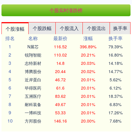
个股实时涨跌榜
个股跌幅
个股流入
个股流出
换手率
个股涨幅
排名
名称
最新价
涨幅
换手率
1
N展芯
116.52
396.89%
79.39%
2
锐翔智能
110.02
20.21%
16.80%
3
志特新材
14.8
20.03%
14.18%
4
博腾股份
20.44
20.02%
14.77%
5
近岸蛋白
46.72
20.01%
5.62%
6
毕得医药
61.6
20.01%
6.12%
7
五洲医疗
83.62
20.01%
18.37%
8
耐科装备
49.67
20.01%
6.83%
9
一博科技
53.33
20.01%
17.26%
10
方邦股份
146.16
20.00%
7.68%