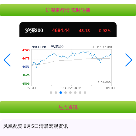
沪深京行情 实时轮播
沪深300
4694.44
43.13
0.93%
热点资讯
凤凰配资 2月5日清晨宏观资讯