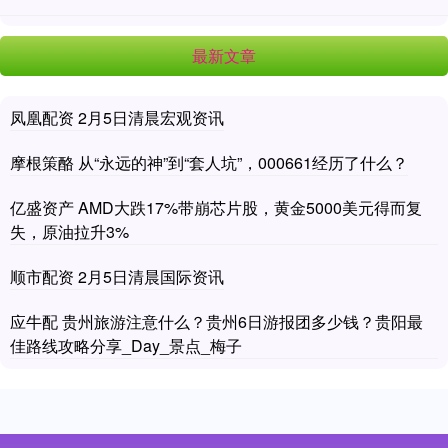
最新文章
凤凰配资 2月5日清晨宏观资讯
摩根策酪 从“永远的神”到“套人坑”，000661经历了什么？
亿盛资产 AMD大跌17%带崩芯片股，黄金5000美元得而复
失，原油拉升3%
顺市配资 2月5日清晨国际资讯
应牛配 贵州旅游注意什么？贵州6日游报团多少钱？贵阳最
佳路线攻略分享_Day_景点_梅子