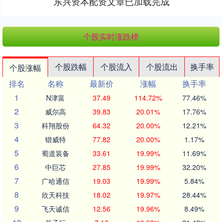
东兴资本配资文章已加载完成
个股实时涨跌榜
个股跌幅
个股流入
个股流出
换手率
个股涨幅
排名
名称
最新价
涨幅
换手率
1
N津富
37.49
114.72%
77.46%
2
威尔高
39.83
20.01%
17.76%
3
科翔股份
64.32
20.00%
12.21%
4
锴威特
77.82
20.00%
1.17%
5
蜀道装备
33.61
19.99%
11.69%
6
中巨芯
27.85
19.99%
32.20%
7
广哈通信
19.03
19.99%
5.84%
8
欣天科技
18.02
19.97%
28.44%
9
飞天诚信
12.56
19.96%
8.49%