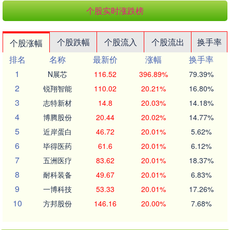
个股实时涨跌榜
个股跌幅
个股流入
个股流出
换手率
个股涨幅
排名
名称
最新价
涨幅
换手率
1
N展芯
116.52
396.89%
79.39%
2
锐翔智能
110.02
20.21%
16.80%
3
志特新材
14.8
20.03%
14.18%
4
博腾股份
20.44
20.02%
14.77%
5
近岸蛋白
46.72
20.01%
5.62%
6
毕得医药
61.6
20.01%
6.12%
7
五洲医疗
83.62
20.01%
18.37%
8
耐科装备
49.67
20.01%
6.83%
9
一博科技
53.33
20.01%
17.26%
10
方邦股份
146.16
20.00%
7.68%