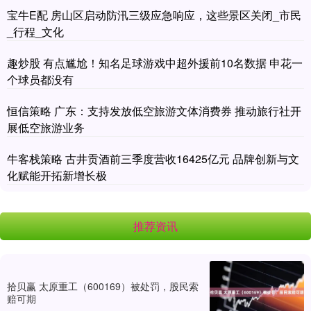
宝牛E配 房山区启动防汛三级应急响应，这些景区关闭_市民
_行程_文化
趣炒股 有点尴尬！知名足球游戏中超外援前10名数据 申花一
个球员都没有
恒信策略 广东：支持发放低空旅游文体消费券 推动旅行社开
展低空旅游业务
牛客栈策略 古井贡酒前三季度营收16425亿元 品牌创新与文
化赋能开拓新增长极
推荐资讯
拾贝赢 太原重工（600169）被处罚，股民索
赔可期