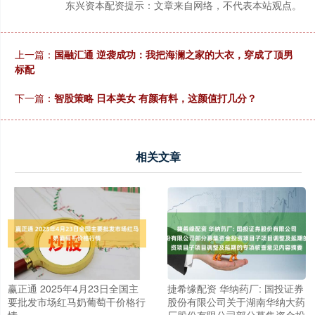
东兴资本配资提示：文章来自网络，不代表本站观点。
上一篇：
国融汇通 逆袭成功：我把海澜之家的大衣，穿成了顶男
标配
下一篇：
智股策略 日本美女 有颜有料，这颜值打几分？
相关文章
赢正通 2025年4月23日全国主
捷希缘配资 华纳药厂: 国投证券
要批发市场红马奶葡萄干价格行
股份有限公司关于湖南华纳大药
情
厂股份有限公司部分募集资金投