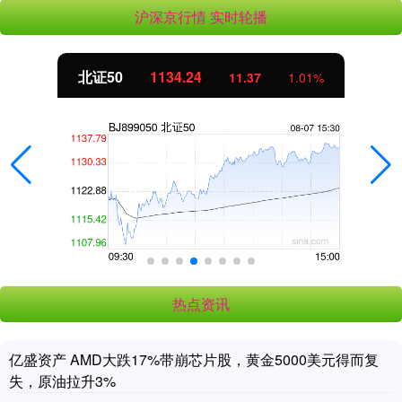
沪深京行情 实时轮播
北证50
1134.24
11.37
1.01%
热点资讯
亿盛资产 AMD大跌17%带崩芯片股，黄金5000美元得而复
失，原油拉升3%