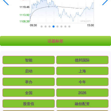
话题标签
智能
德邦国际
启动
上海
举办
今年
全国
2026
股壹佰
融创配资