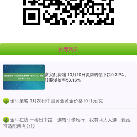
推荐资讯
富兴配资端 10月10日灵康转债下跌0.32%，
转股溢价率53.16%
​珺牛策略 9月28日中国黄金黄金价格1011元/克
1
​金牛在线 一楼出中路，选错寸步难行，我有两大人选，甄姬
2
可适配所有分段