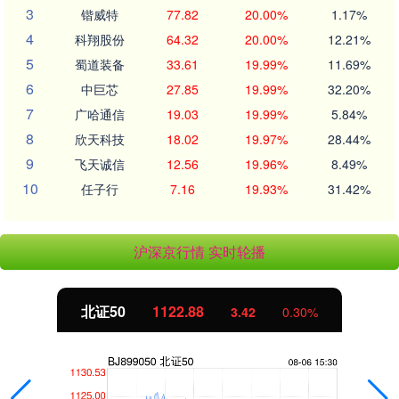
3
锴威特
77.82
20.00%
1.17%
4
科翔股份
64.32
20.00%
12.21%
5
蜀道装备
33.61
19.99%
11.69%
6
中巨芯
27.85
19.99%
32.20%
7
广哈通信
19.03
19.99%
5.84%
8
欣天科技
18.02
19.97%
28.44%
9
飞天诚信
12.56
19.96%
8.49%
10
任子行
7.16
19.93%
31.42%
沪深京行情 实时轮播
北证50
1122.88
3.42
0.30%