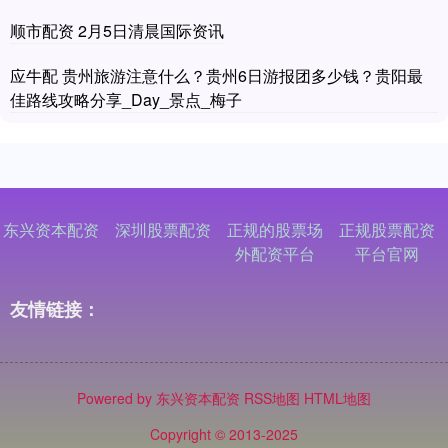
顺市配资 2月5日清晨国际资讯
应牛配 贵州旅游注意什么？贵州6日游报团多少钱？贵阳最
佳路线攻略分享_Day_景点_梅子
东兴资本配资
深圳股票配资
正规的股票场
正规股票配资
外配资平台
平台官网
友情链接：
Powered by
东兴资本配资
RSS地图
HTML地图
Copyright
© 2013-2025