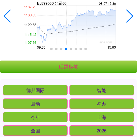
话题标签
德邦国际
智能
启动
举办
今年
上海
全国
2026