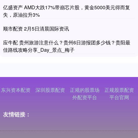
亿盛资产 AMD大跌17%带崩芯片股，黄金5000美元得而复
失，原油拉升3%
顺市配资 2月5日清晨国际资讯
应牛配 贵州旅游注意什么？贵州6日游报团多少钱？贵阳最
佳路线攻略分享_Day_景点_梅子
东兴资本配资
深圳股票配资
正规的股票场
正规股票配资
外配资平台
平台官网
友情链接：