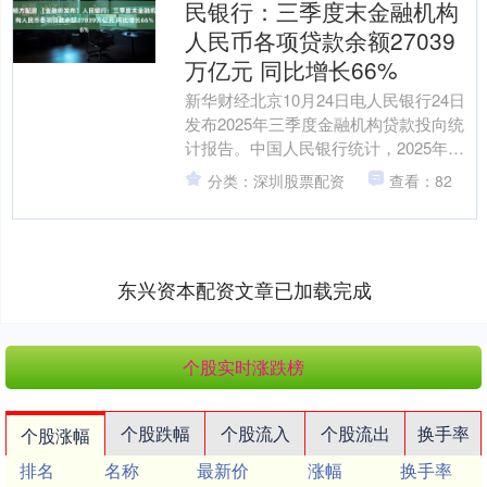
民银行：三季度末金融机构
人民币各项贷款余额27039
万亿元 同比增长66%
新华财经北京10月24日电人民银行24日
发布2025年三季度金融机构贷款投向统
计报告。中国人民银行统计，2025年三
季度末，金融机构人民币各项贷款余额
分类：深圳股票配资
查看：82
270.3....
东兴资本配资文章已加载完成
个股实时涨跌榜
个股跌幅
个股流入
个股流出
换手率
个股涨幅
排名
名称
最新价
涨幅
换手率