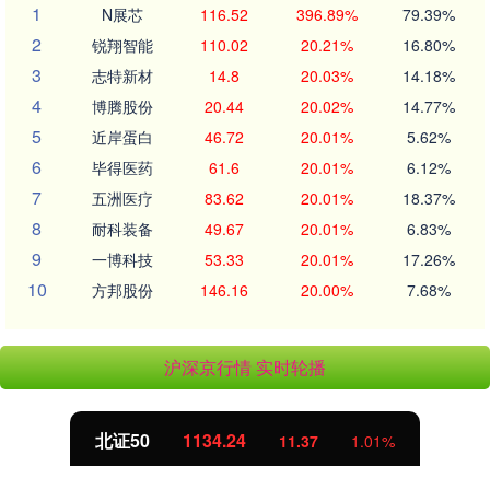
1
N展芯
116.52
396.89%
79.39%
2
锐翔智能
110.02
20.21%
16.80%
3
志特新材
14.8
20.03%
14.18%
4
博腾股份
20.44
20.02%
14.77%
5
近岸蛋白
46.72
20.01%
5.62%
6
毕得医药
61.6
20.01%
6.12%
7
五洲医疗
83.62
20.01%
18.37%
8
耐科装备
49.67
20.01%
6.83%
9
一博科技
53.33
20.01%
17.26%
10
方邦股份
146.16
20.00%
7.68%
沪深京行情 实时轮播
北证50
1134.24
11.37
1.01%