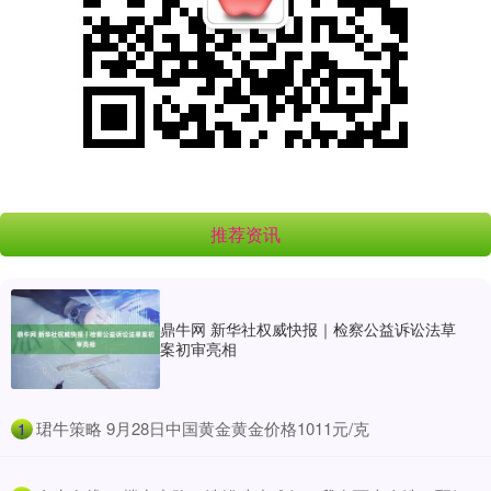
推荐资讯
鼎牛网 新华社权威快报｜检察公益诉讼法草
案初审亮相
​珺牛策略 9月28日中国黄金黄金价格1011元/克
1