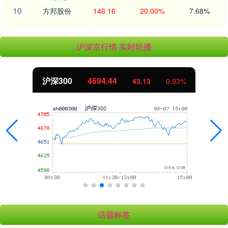
10
方邦股份
146.16
20.00%
7.68%
沪深京行情 实时轮播
沪深300
4694.44
43.13
0.93%
话题标签