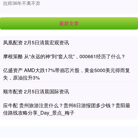
抗癌36年不离不弃
最新文章
凤凰配资 2月5日清晨宏观资讯
摩根策酪 从“永远的神”到“套人坑”，000661经历了什么？
亿盛资产 AMD大跌17%带崩芯片股，黄金5000美元得而复
失，原油拉升3%
顺市配资 2月5日清晨国际资讯
应牛配 贵州旅游注意什么？贵州6日游报团多少钱？贵阳最
佳路线攻略分享_Day_景点_梅子