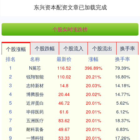
东兴资本配资文章已加载完成
个股实时涨跌榜
个股跌幅
个股流入
个股流出
换手率
个股涨幅
排名
名称
最新价
涨幅
换手率
1
N展芯
116.52
396.89%
79.39%
2
锐翔智能
110.02
20.21%
16.80%
3
志特新材
14.8
20.03%
14.18%
4
博腾股份
20.44
20.02%
14.77%
5
近岸蛋白
46.72
20.01%
5.62%
6
毕得医药
61.6
20.01%
6.12%
7
五洲医疗
83.62
20.01%
18.37%
8
耐科装备
49.67
20.01%
6.83%
9
一博科技
53.33
20.01%
17.26%