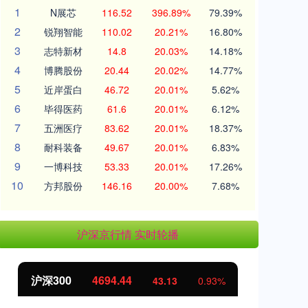
1
N展芯
116.52
396.89%
79.39%
2
锐翔智能
110.02
20.21%
16.80%
3
志特新材
14.8
20.03%
14.18%
4
博腾股份
20.44
20.02%
14.77%
5
近岸蛋白
46.72
20.01%
5.62%
6
毕得医药
61.6
20.01%
6.12%
7
五洲医疗
83.62
20.01%
18.37%
8
耐科装备
49.67
20.01%
6.83%
9
一博科技
53.33
20.01%
17.26%
10
方邦股份
146.16
20.00%
7.68%
沪深京行情 实时轮播
北证50
1134.24
11.37
1.01%