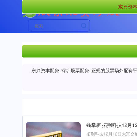
东兴资本
东兴资本配资_深圳股票配资_正规的股票场外配资
钱掌柜 拓荆科技12月1
拓荆科技12月12日大宗交