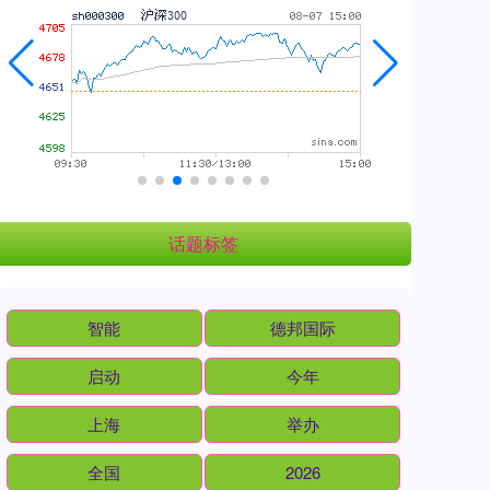
话题标签
智能
德邦国际
启动
今年
上海
举办
全国
2026