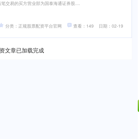
该笔交易的买方营业部为国泰海通证券股....
分类：正规股票配资平台官网
查看：149
日期：02-19
资文章已加载完成
沪深300
4694.44
1.42%
43.13
0.93%