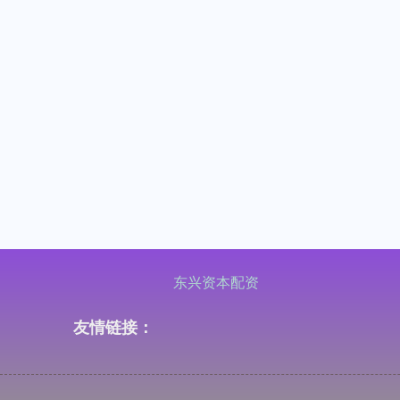
东兴资本配资
友情链接：