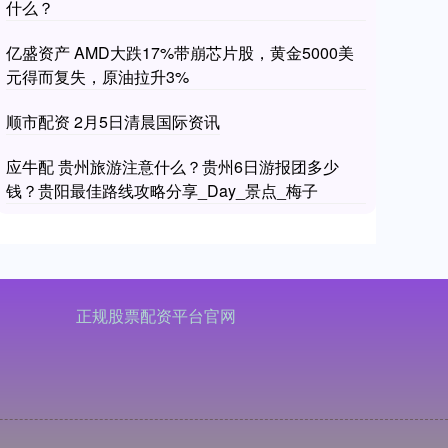
什么？
亿盛资产 AMD大跌17%带崩芯片股，黄金5000美
元得而复失，原油拉升3%
顺市配资 2月5日清晨国际资讯
应牛配 贵州旅游注意什么？贵州6日游报团多少
钱？贵阳最佳路线攻略分享_Day_景点_梅子
正规股票配资平台官网