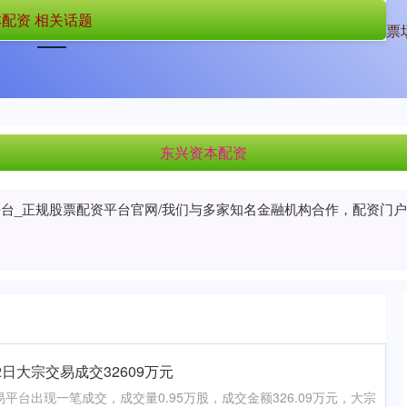
配资 相关话题
首页
东兴资本配资
深圳股票配资
正规的股票
东兴资本配资
平台_正规股票配资平台官网/我们与多家知名金融机构合作，配资门
2日大宗交易成交32609万元
易平台出现一笔成交，成交量0.95万股，成交金额326.09万元，大宗