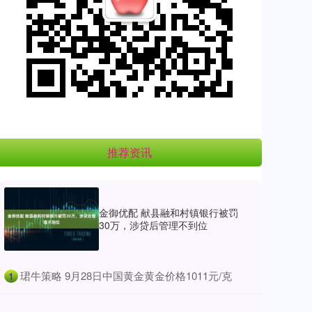
推荐资讯
金御优配 献县融和村镇银行被罚
30万，涉贷后管理不到位
​珺牛策略 9月28日中国黄金黄金价格1011元/克
1