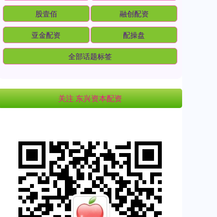
股壹佰
融创配资
亚金配资
配操盘
全部话题标签
关注 东兴资本配资