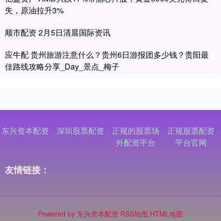
失，原油拉升3%
顺市配资 2月5日清晨国际资讯
应牛配 贵州旅游注意什么？贵州6日游报团多少钱？贵阳最
佳路线攻略分享_Day_景点_梅子
东兴资本配资
深圳股票配资
正规的股票场
正规股票配资
外配资平台
平台官网
友情链接：
Powered by
东兴资本配资
RSS地图
HTML地图