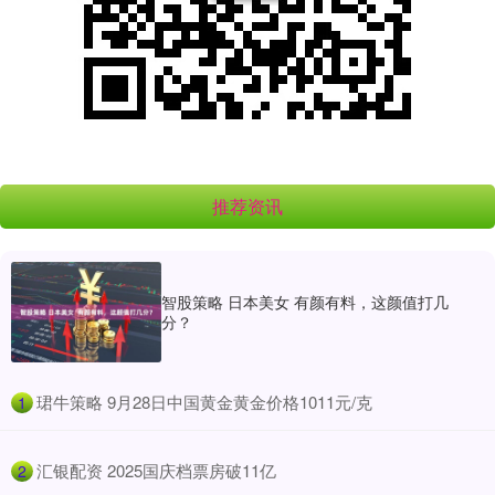
推荐资讯
智股策略 日本美女 有颜有料，这颜值打几
分？
​珺牛策略 9月28日中国黄金黄金价格1011元/克
1
​汇银配资 2025国庆档票房破11亿
2