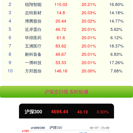
2
锐翔智能
110.02
20.21%
16.80%
3
志特新材
14.8
20.03%
14.18%
4
博腾股份
20.44
20.02%
14.77%
5
近岸蛋白
46.72
20.01%
5.62%
6
毕得医药
61.6
20.01%
6.12%
7
五洲医疗
83.62
20.01%
18.37%
8
耐科装备
49.67
20.01%
6.83%
9
一博科技
53.33
20.01%
17.26%
10
方邦股份
146.16
20.00%
7.68%
沪深京行情 实时轮播
沪深300
4694.44
43.13
0.93%