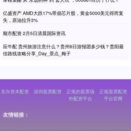
亿盛资产 AMD大跌17%带崩芯片股，黄金5000美元得而复
失，原油拉升3%
顺市配资 2月5日清晨国际资讯
应牛配 贵州旅游注意什么？贵州6日游报团多少钱？贵阳最
佳路线攻略分享_Day_景点_梅子
东兴资本配资
深圳股票配资
正规的股票场
正规股票配资
外配资平台
平台官网
友情链接：