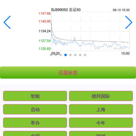
话题标签
智能
德邦国际
启动
上海
举办
今年
全国
2026