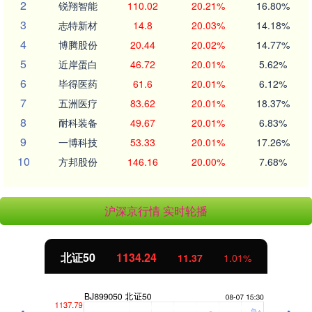
2
锐翔智能
110.02
20.21%
16.80%
3
志特新材
14.8
20.03%
14.18%
4
博腾股份
20.44
20.02%
14.77%
5
近岸蛋白
46.72
20.01%
5.62%
6
毕得医药
61.6
20.01%
6.12%
7
五洲医疗
83.62
20.01%
18.37%
8
耐科装备
49.67
20.01%
6.83%
9
一博科技
53.33
20.01%
17.26%
10
方邦股份
146.16
20.00%
7.68%
沪深京行情 实时轮播
北证50
1134.24
11.37
1.01%