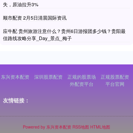
失，原油拉升3%
顺市配资 2月5日清晨国际资讯
应牛配 贵州旅游注意什么？贵州6日游报团多少钱？贵阳最
佳路线攻略分享_Day_景点_梅子
东兴资本配资
深圳股票配资
正规的股票场
正规股票配资
外配资平台
平台官网
友情链接：
Powered by
东兴资本配资
RSS地图
HTML地图