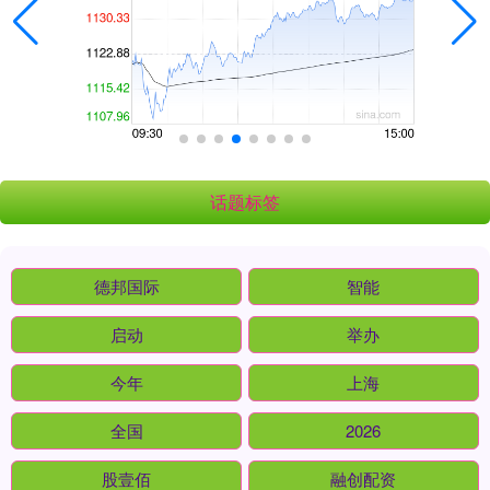
话题标签
德邦国际
智能
启动
举办
今年
上海
全国
2026
股壹佰
融创配资