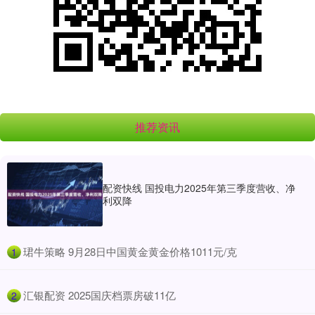
推荐资讯
配资快线 国投电力2025年第三季度营收、净
利双降
​珺牛策略 9月28日中国黄金黄金价格1011元/克
1
​汇银配资 2025国庆档票房破11亿
2