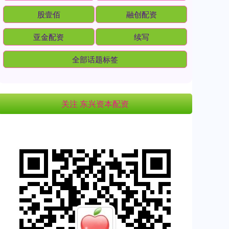
股壹佰
融创配资
亚金配资
续写
全部话题标签
关注 东兴资本配资