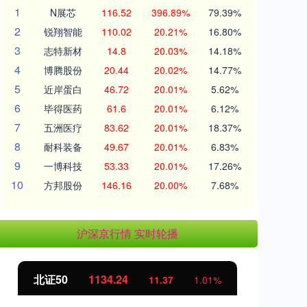
1
N展芯
116.52
396.89%
79.39%
2
锐翔智能
110.02
20.21%
16.80%
3
志特新材
14.8
20.03%
14.18%
4
博腾股份
20.44
20.02%
14.77%
5
近岸蛋白
46.72
20.01%
5.62%
6
毕得医药
61.6
20.01%
6.12%
7
五洲医疗
83.62
20.01%
18.37%
8
耐科装备
49.67
20.01%
6.83%
9
一博科技
53.33
20.01%
17.26%
10
方邦股份
146.16
20.00%
7.68%
沪深京行情 实时轮播
北证50
1134.24
创
11.37
1.01%