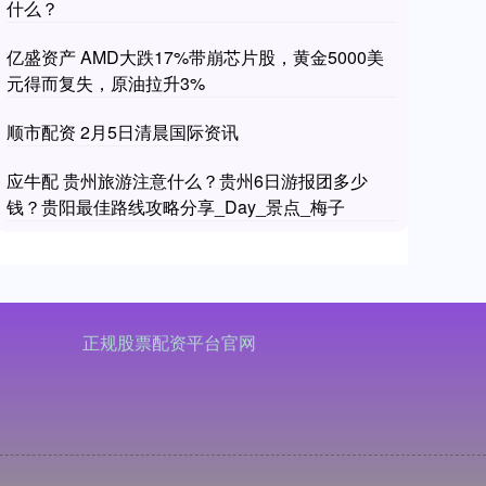
什么？
亿盛资产 AMD大跌17%带崩芯片股，黄金5000美
元得而复失，原油拉升3%
顺市配资 2月5日清晨国际资讯
应牛配 贵州旅游注意什么？贵州6日游报团多少
钱？贵阳最佳路线攻略分享_Day_景点_梅子
正规股票配资平台官网