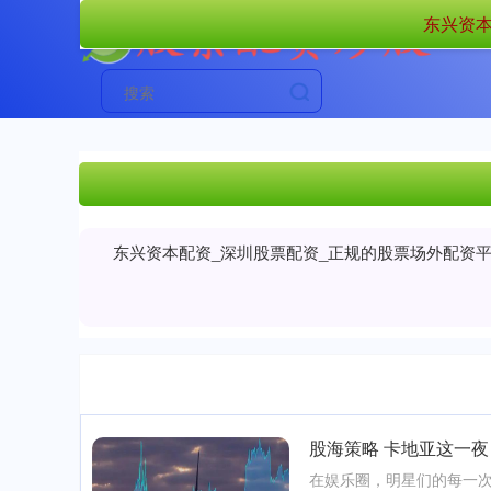
东兴资本
东兴资本配资_深圳股票配资_正规的股票场外配资
股海策略 卡地亚这一夜
在娱乐圈，明星们的每一