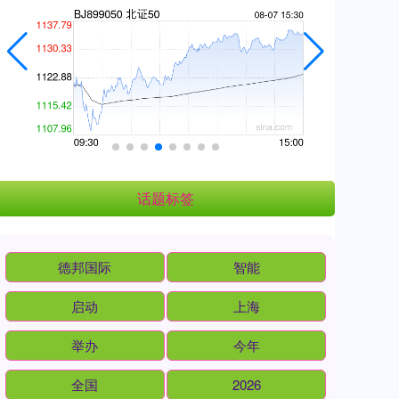
话题标签
德邦国际
智能
启动
上海
举办
今年
全国
2026