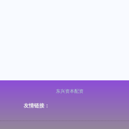
东兴资本配资
友情链接：