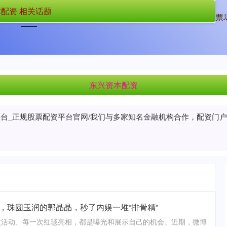
配资 相关话题
首页
东兴资本配资
深圳股票配资
正规的股票
东兴资本配资
平台_正规股票配资平台官网/我们与多家知名金融机构合作，配资门
，珠圆玉润的郭晶晶，秒了内娱一堆“排骨精”
次活动、每一次红毯亮相，都是曝光和展示自己的机会。近期，微博