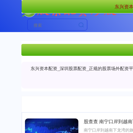
东兴资本
东兴资本配资_深圳股票配资_正规的股票场外配资
股查查 南宁口岸到越南
南宁口岸到越南下龙湾的