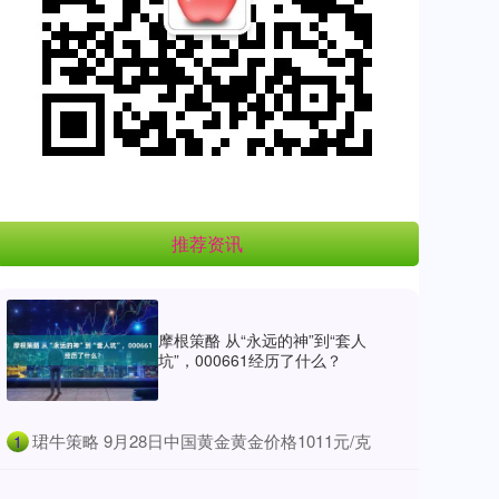
推荐资讯
摩根策酪 从“永远的神”到“套人
坑”，000661经历了什么？
​珺牛策略 9月28日中国黄金黄金价格1011元/克
1