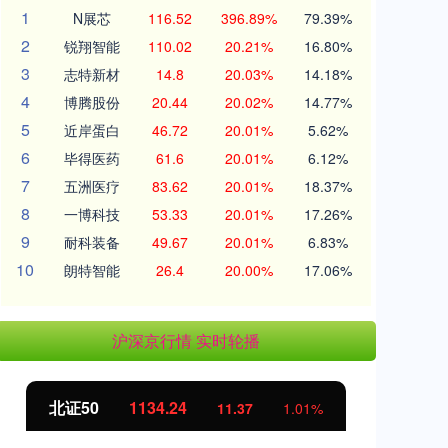
1
N展芯
116.52
396.89%
79.39%
2
锐翔智能
110.02
20.21%
16.80%
3
志特新材
14.8
20.03%
14.18%
4
博腾股份
20.44
20.02%
14.77%
5
近岸蛋白
46.72
20.01%
5.62%
6
毕得医药
61.6
20.01%
6.12%
7
五洲医疗
83.62
20.01%
18.37%
8
一博科技
53.33
20.01%
17.26%
9
耐科装备
49.67
20.01%
6.83%
10
朗特智能
26.4
20.00%
17.06%
沪深京行情 实时轮播
北证50
1134.24
创
11.37
1.01%