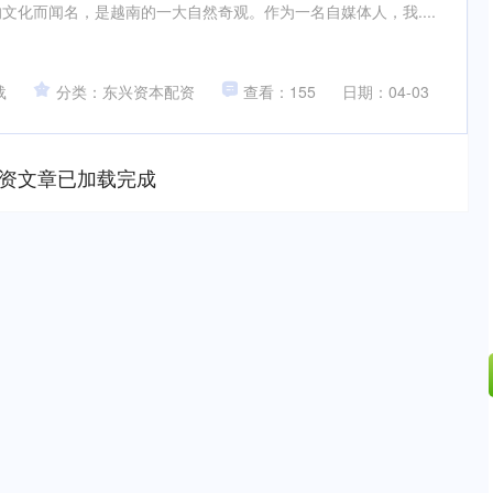
文化而闻名，是越南的一大自然奇观。作为一名自媒体人，我....
载
分类：东兴资本配资
查看：155
日期：04-03
资文章已加载完成
沪深300
4694.44
.42%
43.13
0.93%