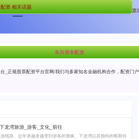
配资 相关话题
首页
东兴资本配资
深圳股票配资
正规的股票
东兴资本配资
平台_正规股票配资平台官网/我们与多家知名金融机构合作，配资门
下龙湾旅游_游客_文化_前往
旅游线路，近年来越来越受到游客的青睐。下龙湾以其独特的喀斯特