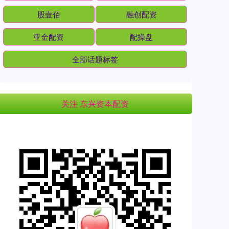
股壹佰
融创配资
亚金配资
配操盘
全部话题标签
关注 东兴资本配资