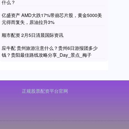
什么？
亿盛资产 AMD大跌17%带崩芯片股，黄金5000美
元得而复失，原油拉升3%
顺市配资 2月5日清晨国际资讯
应牛配 贵州旅游注意什么？贵州6日游报团多少
钱？贵阳最佳路线攻略分享_Day_景点_梅子
正规股票配资平台官网