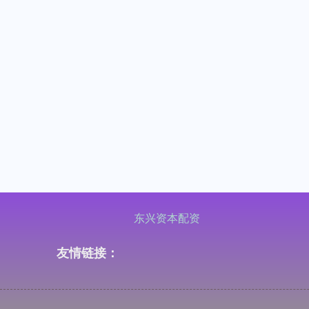
东兴资本配资
友情链接：