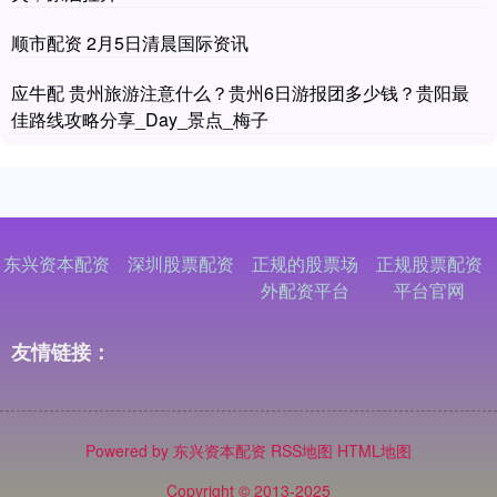
顺市配资 2月5日清晨国际资讯
应牛配 贵州旅游注意什么？贵州6日游报团多少钱？贵阳最
佳路线攻略分享_Day_景点_梅子
东兴资本配资
深圳股票配资
正规的股票场
正规股票配资
外配资平台
平台官网
友情链接：
Powered by
东兴资本配资
RSS地图
HTML地图
Copyright
© 2013-2025