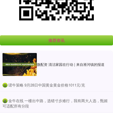
推荐资讯
微配资 清洁家园在行动 | 来自淅河镇的报道
​珺牛策略 9月28日中国黄金黄金价格1011元/克
1
​金牛在线 一楼出中路，选错寸步难行，我有两大人选，甄姬
2
可适配所有分段