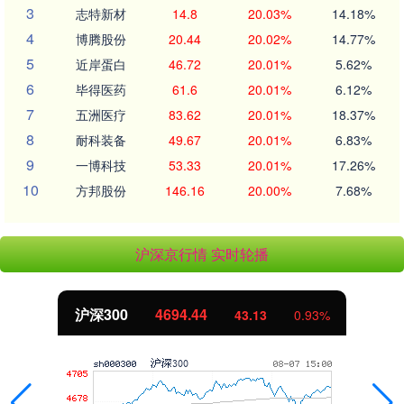
3
志特新材
14.8
20.03%
14.18%
4
博腾股份
20.44
20.02%
14.77%
5
近岸蛋白
46.72
20.01%
5.62%
6
毕得医药
61.6
20.01%
6.12%
7
五洲医疗
83.62
20.01%
18.37%
8
耐科装备
49.67
20.01%
6.83%
9
一博科技
53.33
20.01%
17.26%
10
方邦股份
146.16
20.00%
7.68%
沪深京行情 实时轮播
沪深300
4694.44
43.13
0.93%