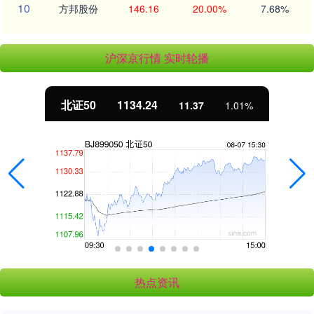
10
方邦股份
146.16
20.00%
7.68%
沪深京行情 实时轮播
北证50
1134.24
11.37
1.01%
热点资讯