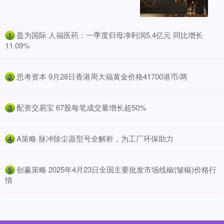
​盈为国际 人福医药：一季度归母净利润5.4亿元 同比增长
1
11.09%
​思考资本 9月28日香港周大福黄金价格41700港币/两
2
​配资交易宝 67股每笔成交量增长超50%
3
​A策略 脉冲除尘器型号全解析，为工厂环保助力
4
​创赢策略 2025年4月23日全国主要批发市场线椒(皱椒)价格行
5
情