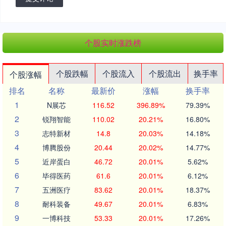
个股实时涨跌榜
个股跌幅
个股流入
个股流出
换手率
个股涨幅
排名
名称
最新价
涨幅
换手率
1
N展芯
116.52
396.89%
79.39%
2
锐翔智能
110.02
20.21%
16.80%
3
志特新材
14.8
20.03%
14.18%
4
博腾股份
20.44
20.02%
14.77%
5
近岸蛋白
46.72
20.01%
5.62%
6
毕得医药
61.6
20.01%
6.12%
7
五洲医疗
83.62
20.01%
18.37%
8
耐科装备
49.67
20.01%
6.83%
9
一博科技
53.33
20.01%
17.26%