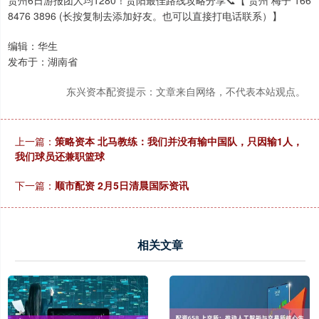
贵州6日游报团人均1280！贵阳最佳路线攻略分享📞【 贵州 梅子 166
8476 3896 (长按复制去添加好友。也可以直接打电话联系）】
编辑：华生
发布于：湖南省
东兴资本配资提示：文章来自网络，不代表本站观点。
上一篇：
策略资本 北马教练：我们并没有输中国队，只因输1人，
我们球员还兼职篮球
下一篇：
顺市配资 2月5日清晨国际资讯
相关文章