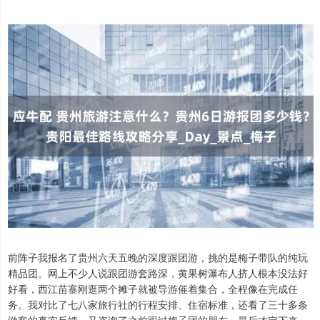
前阵子我报名了贵州六天五晚的深度跟团游，挑的是梅子带队的纯玩
精品团。网上不少人说跟团游套路深，黄果树瀑布人挤人根本没法好
好看，西江苗寨刚逛两个摊子就被导游催着集合，全程像在完成任
务。我对比了七八家旅行社的行程安排、住宿标准，还看了三十多条