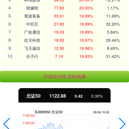
4
锴威特
77.82
20.00%
1.17%
5
蜀道装备
33.61
19.99%
11.69%
6
中巨芯
27.85
19.99%
32.20%
7
广哈通信
19.03
19.99%
5.84%
8
欣天科技
18.02
19.97%
28.44%
9
飞天诚信
12.56
19.96%
8.49%
10
任子行
7.16
19.93%
31.42%
沪深京行情 实时轮播
北证50
1122.88
3.42
0.30%