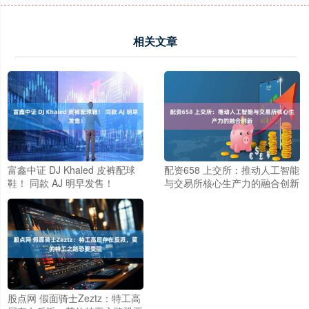
相关文章
富鑫中证 DJ Khaled 皮裤配球
配资658 上交所：推动人工智能
鞋！ 同款 AJ 明早发售！
与交易所核心生产力的融合创新
股点网 假面骑士Zeztz：特工高