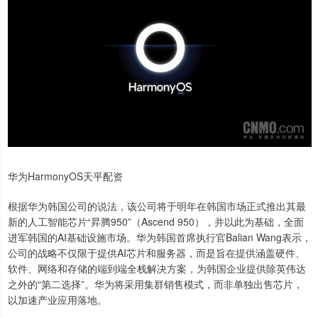
华为HarmonyOS天平配资
根据华为韩国公司的说法，该公司将于明年在韩国市场正式推出其最
新的人工智能芯片“昇腾950”（Ascend 950），并以此为基础，全面
进军韩国的AI基础设施市场。华为韩国首席执行官Balian Wang表示，
公司的战略不仅限于提供AI芯片和服务器，而是旨在提供涵盖硬件、
软件、网络和存储的端到端全栈解决方案，为韩国企业提供除英伟达
之外的“第二选择”。华为将采用集群销售模式，而非单独出售芯片，
以加速产业应用落地。