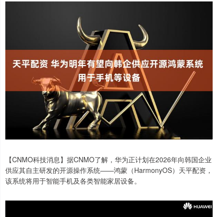
【CNMO科技消息】据CNMO了解，华为正计划在2026年向韩国企业
供应其自主研发的开源操作系统——鸿蒙（HarmonyOS）天平配资，
该系统将用于智能手机及各类智能家居设备。