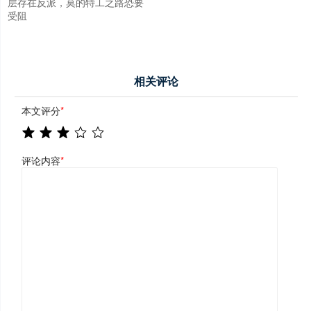
层存在反派，莫的特工之路恐要
受阻
相关评论
本文评分
*
评论内容
*