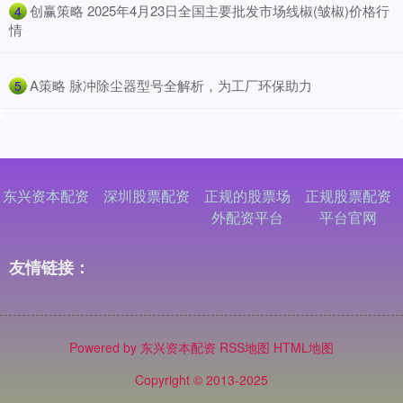
​创赢策略 2025年4月23日全国主要批发市场线椒(皱椒)价格行
4
情
​A策略 脉冲除尘器型号全解析，为工厂环保助力
5
东兴资本配资
深圳股票配资
正规的股票场
正规股票配资
外配资平台
平台官网
友情链接：
Powered by
东兴资本配资
RSS地图
HTML地图
Copyright
© 2013-2025