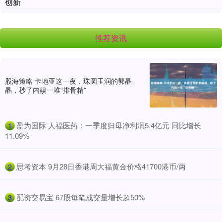
创新
推荐资讯
股海策略 卡地亚这一夜，珠圆玉润的郭晶
晶，秒了内娱一堆“排骨精”
​盈为国际 人福医药：一季度归母净利润5.4亿元 同比增长
1
11.09%
​思考资本 9月28日香港周大福黄金价格41700港币/两
2
​配资交易宝 67股每笔成交量增长超50%
3