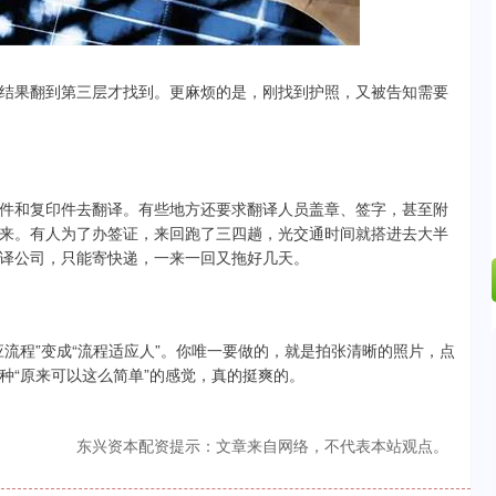
.24%
-6.85
-0.15%
结果翻到第三层才找到。更麻烦的是，刚找到护照，又被告知需要
件和复印件去翻译。有些地方还要求翻译人员盖章、签字，甚至附
来。有人为了办签证，来回跑了三四趟，光交通时间就搭进去大半
译公司，只能寄快递，一来一回又拖好几天。
流程”变成“流程适应人”。你唯一要做的，就是拍张清晰的照片，点
种“原来可以这么简单”的感觉，真的挺爽的。
东兴资本配资提示：文章来自网络，不代表本站观点。