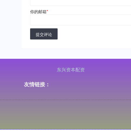
你的邮箱
*
提交评论
东兴资本配资
友情链接：