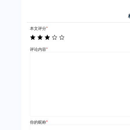
本文评分
*
评论内容
*
你的昵称
*