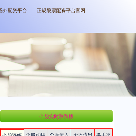
场外配资平台
正规股票配资平台官网
个股实时涨跌榜
个股跌幅
个股流入
个股流出
换手率
个股涨幅