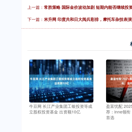
上一篇：
常胜策略 国际金价波动加剧 短期内能否继续投
下一篇：
米升网 印度共和日大阅兵彩排，摩托车杂技表
牛豆网 长江产业集团工银投资等成
盈富忧配 20
立股权投资基金 出资额10亿
荐：inne领
首选