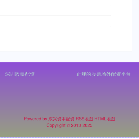
深圳股票配资
正规的股票场外配资平台
Powered by
东兴资本配资
RSS地图
HTML地图
Copyright
© 2013-2025