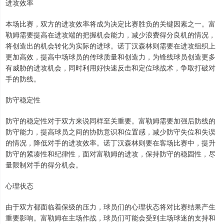
进攻效率
本场比赛，双方的进攻效率将成为决定比赛胜负的关键因素之一。富
勒姆需要提高在进攻端的把握机会能力，减少浪费得分良机的情况，
将创造出的机会转化为实际的进球。诺丁汉森林则需要在进攻组织上
更加高效，提高中场球员的传球质量和创造力，为锋线球员创造更多
有威胁的进攻机会，同时利用好快速反击和定位球战术，争取打破对
手的防线。
防守稳定性
防守的稳定性对于双方来说同样至关重要。富勒姆需要加强后防线的
防守能力，提高球员之间的协防意识和位置感，减少防守失位和失误
的情况，降低对手的进攻效率。诺丁汉森林则要在客场比赛中，提升
防守的紧凑性和纪律性，面对富勒姆的进攻，保持防守的稳固性，尽
量限制对手的得分机会。
心理状态
由于双方都面临着保级的压力，球员们的心理状态将对比赛结果产生
重要影响。富勒姆在主场作战，球员们可能会受到主场球迷的支持和