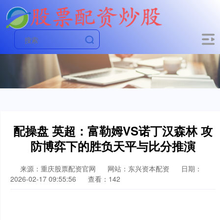
配操盘 英超：富勒姆VS诺丁汉森林 攻
防博弈下的胜负天平与比分推演
来源：重庆股票配资官网
网站：东兴资本配资
日期：
2026-02-17 09:55:56
查看：142