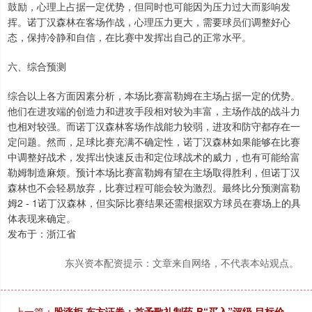
鼓励，心理上占据一定优势，但同时也可能因为压力过大而影响发
挥。诺丁汉森林在客场作战，心理压力更大，需要球员们调整好心
态，保持冷静和自信，在比赛中发挥出自己的正常水平。
六、综合预测
综合以上各方面因素分析，本场比赛富勒姆在主场占据一定的优势。
他们在进攻端的创造力和进攻手段相对较为丰富，主场作战的战斗力
也相对较强。而诺丁汉森林客场作战能力较弱，进攻和防守都存在一
定问题。然而，足球比赛充满不确定性，诺丁汉森林如果能够在比赛
中调整好战术，发挥出快速反击和定位球战术的威力，也有可能给富
勒姆制造麻烦。预计本场比赛富勒姆有望在主场取得胜利，但诺丁汉
森林也不会轻易放弃，比赛过程可能会较为激烈。最终比分预测富勒
姆2 - 1诺丁汉森林，但实际比赛结果还需根据双方球员在赛场上的具
体表现来确定。
发布于：浙江省
东兴资本配资提示：文章来自网络，不代表本站观点。
上一篇：
股涨柜 东方证券：首予歌礼制药-B“买入”评级 目标价