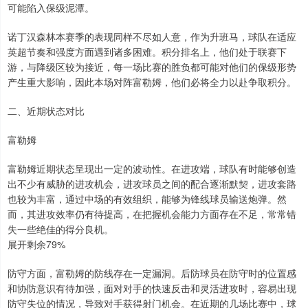
可能陷入保级泥潭。
诺丁汉森林本赛季的表现同样不尽如人意，作为升班马，球队在适应
英超节奏和强度方面遇到诸多困难。积分排名上，他们处于联赛下
游，与降级区较为接近，每一场比赛的胜负都可能对他们的保级形势
产生重大影响，因此本场对阵富勒姆，他们必将全力以赴争取积分。
二、近期状态对比
富勒姆
富勒姆近期状态呈现出一定的波动性。在进攻端，球队有时能够创造
出不少有威胁的进攻机会，进攻球员之间的配合逐渐默契，进攻套路
也较为丰富，通过中场的有效组织，能够为锋线球员输送炮弹。然
而，其进攻效率仍有待提高，在把握机会能力方面存在不足，常常错
失一些绝佳的得分良机。
展开剩余79%
防守方面，富勒姆的防线存在一定漏洞。后防球员在防守时的位置感
和协防意识有待加强，面对对手的快速反击和灵活进攻时，容易出现
防守失位的情况，导致对手获得射门机会。在近期的几场比赛中，球