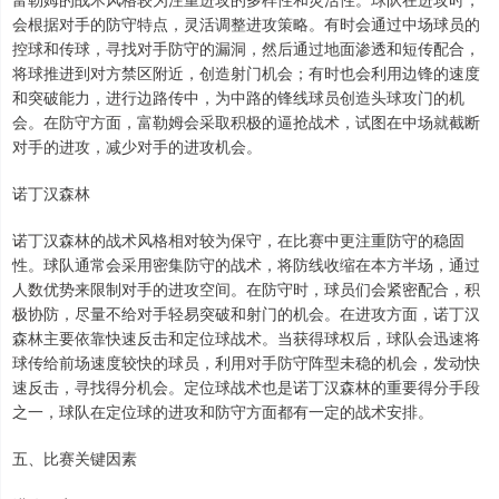
会根据对手的防守特点，灵活调整进攻策略。有时会通过中场球员的
控球和传球，寻找对手防守的漏洞，然后通过地面渗透和短传配合，
将球推进到对方禁区附近，创造射门机会；有时也会利用边锋的速度
和突破能力，进行边路传中，为中路的锋线球员创造头球攻门的机
会。在防守方面，富勒姆会采取积极的逼抢战术，试图在中场就截断
对手的进攻，减少对手的进攻机会。
诺丁汉森林
诺丁汉森林的战术风格相对较为保守，在比赛中更注重防守的稳固
性。球队通常会采用密集防守的战术，将防线收缩在本方半场，通过
人数优势来限制对手的进攻空间。在防守时，球员们会紧密配合，积
极协防，尽量不给对手轻易突破和射门的机会。在进攻方面，诺丁汉
森林主要依靠快速反击和定位球战术。当获得球权后，球队会迅速将
球传给前场速度较快的球员，利用对手防守阵型未稳的机会，发动快
速反击，寻找得分机会。定位球战术也是诺丁汉森林的重要得分手段
之一，球队在定位球的进攻和防守方面都有一定的战术安排。
五、比赛关键因素