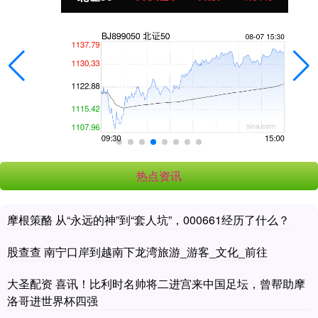
热点资讯
摩根策酪 从“永远的神”到“套人坑”，000661经历了什么？
股查查 南宁口岸到越南下龙湾旅游_游客_文化_前往
大圣配资 喜讯！比利时名帅将二进宫来中国足坛，曾帮助摩
洛哥进世界杯四强