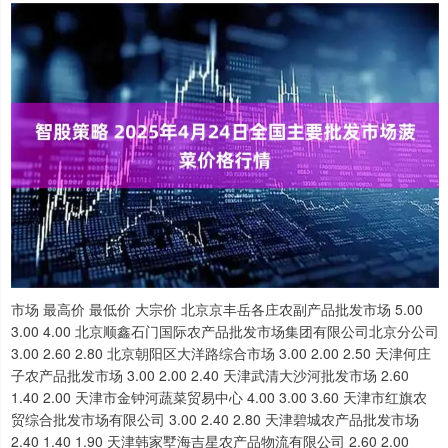
市场 最高价 最低价 大宗价 北京京丰岳各庄农副产品批发市场 5.00 3.00 4.00 北京顺鑫石门国际农产品批发市场集团有限公司北京分公司 3.00 2.60 2.80 北京朝阳区大洋路综合市场 3.00 2.00 2.50 天津何庄子农产品批发市场 3.00 2.00 2.40 天津武清大沙河批发市场 2.60 1.40 2.00 天津市金钟河蔬菜贸易中心 4.00 3.00 3.60 天津市红旗农贸综合批发市场有限公司 3.00 2.40 2.80 天津碧城农产品批发市场 2.40 1.40 1.90 天津韩家墅海吉星农产品物流有限公司 2.60 2.00 2.30 石家庄国际农产品批发交易中心 3.00 1.40 2.20 乐亭县冀东果菜批发市场 4.00 3.20 3.60 邯郸市(馆陶)金凤禽蛋农贸批发市场 2.00 2.00 2.00 邯郸开发区滏东现代农业管理有限公司 2.40 1.20 2.00 河北张家口市京北农产品综合市场 6.00 1.60 4.00 山西省太原市河西农产品有限公司 5.00 3.00 4.00 山西太原丈子头农产品物流园（原城东利民） 5.00 3.70 4.20 山西省长治市紫坊农产品综合交易市场有限公司 3.20 2.60 2.90 山西省晋城市绿欣农产品贸易有限公司 3.00 2.60 2.80 晋城市绿盛农工商实业有限公司农副产品批发市场 2.00 2.00 2.00 山西省朔州大运果菜批发市场有限公司 6.00 5.00 5.50 运城蔬菜批发市场有限公司 1.80 1.20 1.40 山西汾阳市晋阳农副产品批发市场 -- -- 2.20 内蒙古呼和浩特市东瓦窑农副产品批发市场有限责任公司 3.60 2.60 2.80 呼和浩特市美通首府无公害农产品批发市场 -- -- 3.00 内蒙古保全庄农产品批发市场 4.00 3.00 3.20 内蒙包头市友谊蔬菜批发市场 2.60 2.60 2.60 内蒙赤峰西城市场 2.40 2.00 2.20 鄂尔多斯市万家惠农贸市场有限公司 6.20 5.80 6.00 大连双兴商品城有限公司 5.00 3.50 4.25 辽宁鞍山宁远农产品批发市场 3.00 1.40 2.20 辽宁阜新市瑞轩蔬菜农副产品综合批发市场 2.80 2.20 2.60 辽宁朝阳市果菜批发市场 2.00 1.40 1.70 长春海吉星农产品物流有限公司 5.00 4.00 4.00 吉林省辽源市仙城物流园区有限公司 8.00 6.40 7.60 白山市星泰批发市场有限公司 -- -- 4.60 哈尔滨哈达农副产品有限公司 5.60 5.00 5.30 黑龙江省华博农产品市场有限公司 2.00 1.00 1.50 黑龙江鹤岗市万圃源蔬菜有限责任公司 3.20 2.80 3.00 上海农产品中心批发市场经营管理有限公司 5.00 4.00 4.50 上海市江桥批发市场经营管理有限公司 6.00 3.40 4.00 南京农副产品物流配送中心有限公司 6.00 5.50 5.75 江苏宜兴市瑞德蔬菜果品批发市场有限公司 4.00 3.00 3.50 江苏无锡朝阳农产品大市场 -- -- 3.91 徐州农副产品中心批发市场 4.00 3.00 3.50 江苏丰县农业农村局 4.00 3.00 3.60 徐州东高农产品市场管理有限公司 3.20 2.40 2.80 江苏凌家塘市场发展有限公司 6.00 2.00 5.00 江苏苏浙皖边界市场发展有限公司 -- -- 13.00 江苏苏州南环桥农副产品批发市场 6.00 1.80 3.90 江苏联谊农副产品批发市场 7.00 3.00 3.60 浙江良渚蔬菜市场开发有限公司 -- -- 7.00 宁波蔬菜批发市场有限公司 5.70 3.90 4.80 嘉善绿洲市场建设有限公司 6.00 4.00 5.00 浙江嘉兴蔬菜批发交易市场 6.43 4.65 5.54 绍兴市蔬菜果品批发交易市场有限公司 -- -- 5.60 义乌市市场发展集团有限公司农批管理分公司 7.00 4.00 5.40 安徽合肥周谷堆农产品批发市场 7.00 6.00 6.50 蚌埠海吉星农产品物流有限公司 5.80 5.40 5.60 马鞍山市安民农副产品贸易有限公司 6.00 3.60 4.80 安徽省淮北市中瑞农产品批发市场 -- -- 6.60 安徽安庆市龙狮桥蔬菜批发市场 8.00 7.00 7.50 天长市永福农副产品批发市场 6.00 5.50 5.75 阜阳农产品中心批发市场 6.00 4.40 5.00 亳州农产品有限责任公司 -- -- 2.50 福建省福州市海峡蔬菜批发市场 10.70 4.00 6.97 福建厦门同安闽南果蔬批发市场 5.60 4.00 4.40 福建省福鼎市商贸业服务中心 8.20 8.00 8.20 南昌深圳农产品中心批发市场有限公司 4.00 3.20 3.60 江西乐平蔬菜农产品批发大市场 3.80 3.00 3.40 江西九江琵琶湖农产品物流有限公司 6.60 5.20 5.60 山东章丘刁镇蔬菜批发市场 2.00 1.00 1.40 青岛抚顺路蔬菜副食品批发市场股份有限公司 5.60 3.60 4.40 青岛东庄头蔬菜批发市场有限公司 2.60 0.40 1.20 青岛市城阳蔬菜水产品批发市场有限公司 4.00 2.40 3.60 山东青岛黄河路农产品批发市场 4.00 4.00 4.00 山东淄博市鲁中蔬菜批发市场