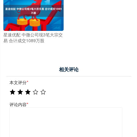
星速优配 中微公司现3笔大宗交
易 合计成交1089万股
相关评论
本文评分
*
评论内容
*